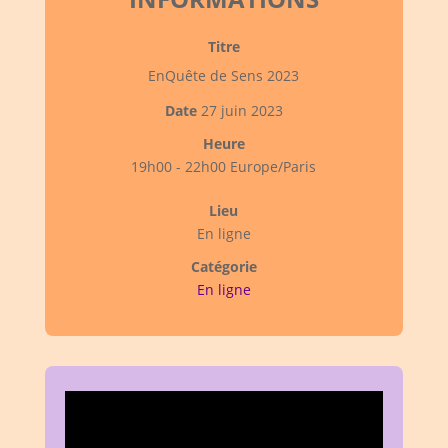
Titre
EnQuête de Sens 2023
Date
27 juin 2023
Heure
19h00 - 22h00 Europe/Paris
Lieu
En ligne
Catégorie
En ligne