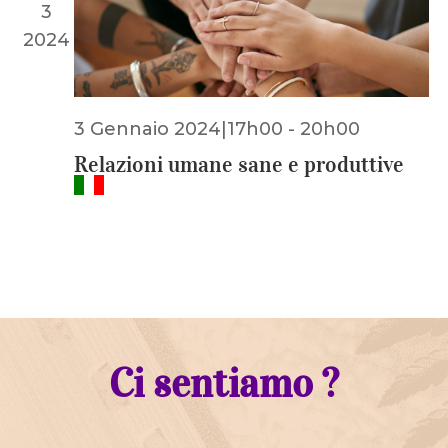
3
2024
3 Gennaio 2024|17h00
-
20h00
Relazioni umane sane e produttive
Ci sentiamo ?